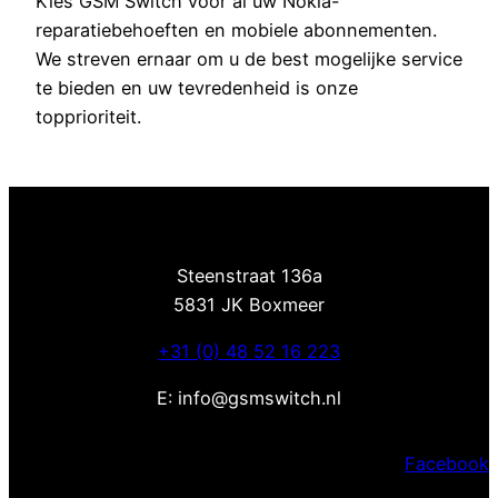
Kies GSM Switch voor al uw Nokia-
reparatiebehoeften en mobiele abonnementen.
We streven ernaar om u de best mogelijke service
te bieden en uw tevredenheid is onze
topprioriteit.
Steenstraat 136a
5831 JK Boxmeer
+31 (0) 48 52 16 223
E: info@gsmswitch.nl
Facebook