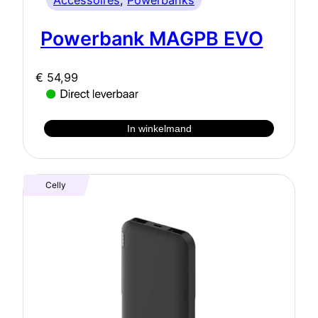
Accessoires
, 
Powerbanks
Powerbank MAGPB EVO
€
54,99
In winkelmand
Celly