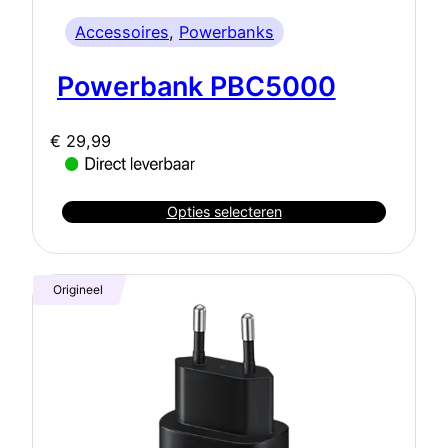
Accessoires
, 
Powerbanks
Powerbank PBC5000
€
29,99
Opties selecteren
Origineel