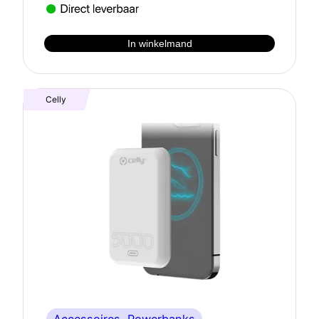
In winkelmand
Celly