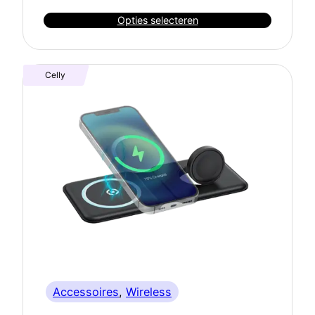
Opties selecteren
Celly
Accessoires
, 
Wireless