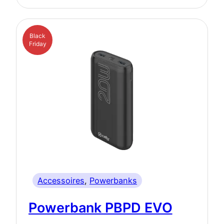
Black
Friday
Accessoires
, 
Powerbanks
Powerbank PBPD EVO