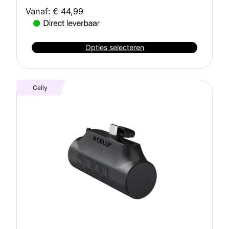
Vanaf:
€
44,99
Opties selecteren
Celly