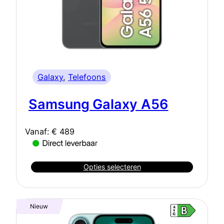
Galaxy
, 
Telefoons
Samsung Galaxy A56
Vanaf:
€
489
Opties selecteren
Nieuw