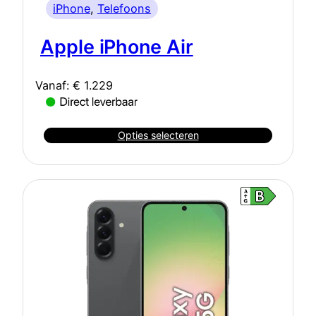
iPhone
, 
Telefoons
Apple iPhone Air
Vanaf:
€
1.229
Opties selecteren