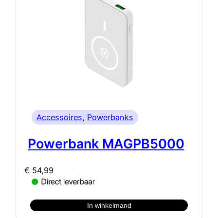
Accessoires
, 
Powerbanks
Powerbank MAGPB5000
€
54,99
In winkelmand