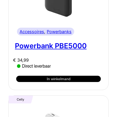
Accessoires
, 
Powerbanks
Powerbank PBE5000
€
34,99
In winkelmand
Celly