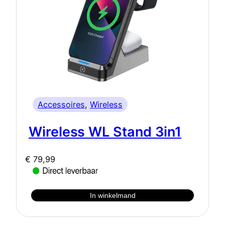
Accessoires
, 
Wireless
Wireless WL Stand 3in1
€
79,99
In winkelmand