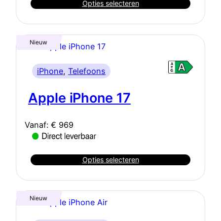
Opties selecteren
Nieuw
iPhone
, 
Telefoons
Apple iPhone 17
Vanaf:
€
969
Opties selecteren
Nieuw