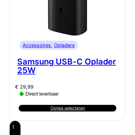
Accessoires
, 
Opladers
Samsung USB-C Oplader
25W
€
29,99
Opties selecteren
1
2