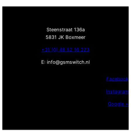
Steenstraat 136a
5831 JK Boxmeer
+31 (0) 48 52 16 223
E: info@gsmswitch.nl
Facebook
Instagram
Google +