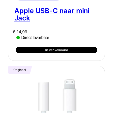
Apple USB-C naar mini
Jack
€
14,99
In winkelmand
Origineel