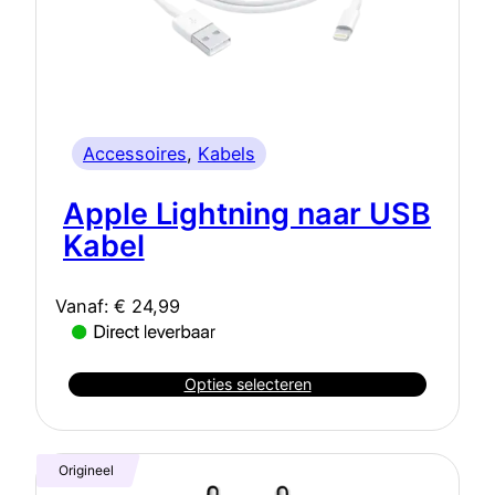
Accessoires
, 
Kabels
Apple Lightning naar USB
Kabel
Vanaf:
€
24,99
Opties selecteren
Origineel