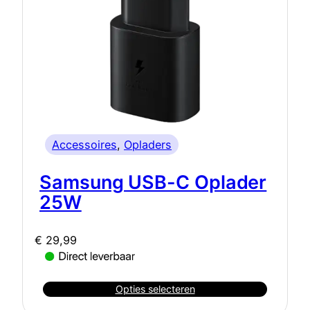
Accessoires
, 
Opladers
Samsung USB-C Oplader
25W
€
29,99
Opties selecteren