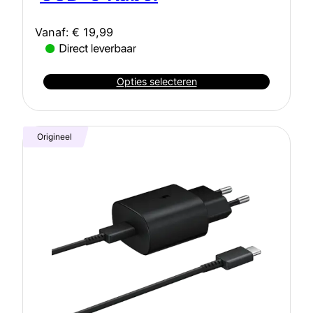
Vanaf:
€
19,99
Opties selecteren
Origineel