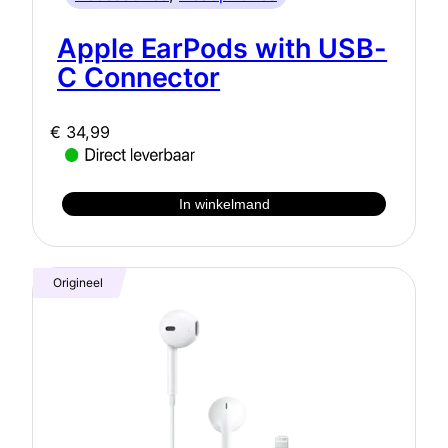
Apple EarPods with USB-
C Connector
€
34,99
In winkelmand
Origineel