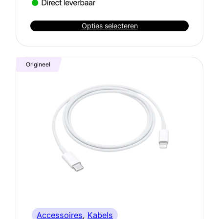
Opties selecteren
Origineel
Accessoires
, 
Kabels