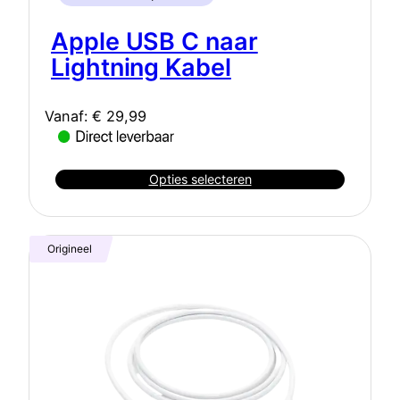
Apple USB C naar
Lightning Kabel
Vanaf:
€
29,99
Opties selecteren
Origineel