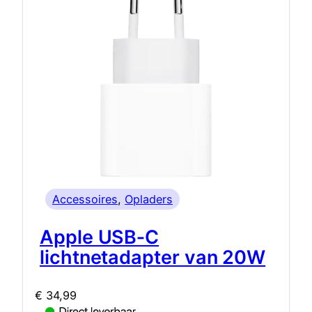
Accessoires
, 
Opladers
Apple USB‑C
lichtnetadapter van 20W
€
34,99