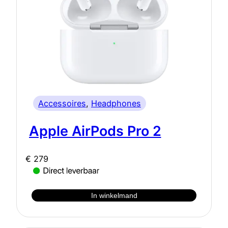
Accessoires
, 
Headphones
Apple AirPods Pro 2
€
279
In winkelmand