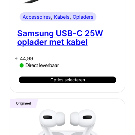
Accessoires
, 
Kabels
, 
Opladers
Samsung USB-C 25W
oplader met kabel
€
44,99
Opties selecteren
Origineel