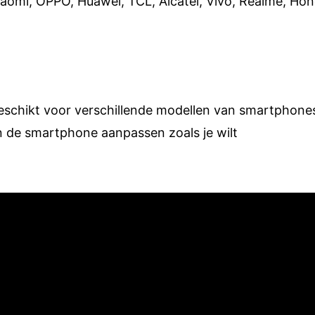
omi, OPPO, Huawei, TCL, Alcatel, Vivo, Realme, Hon
Geschikt voor verschillende modellen van smartphone
n de smartphone aanpassen zoals je wilt