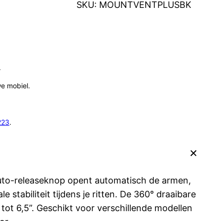
SKU:
MOUNTVENTPLUSBK
.
we mobiel.
223
.
auto-releaseknop opent automatisch de armen,
tabiliteit tijdens je ritten. De 360° draaibare
tot 6,5”. Geschikt voor verschillende modellen