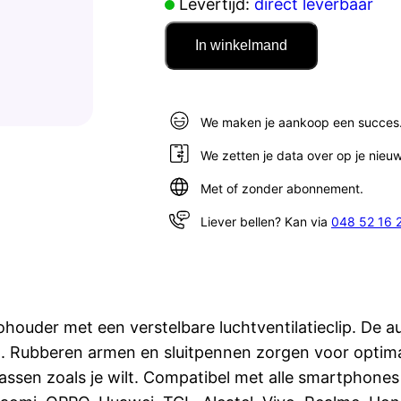
Levertijd:
direct leverbaar
In winkelmand
We maken je aankoop een succes
We zetten je data over op je nieu
Met of zonder abonnement.
Liever bellen? Kan via
048 52 16 
houder met een verstelbare luchtventilatieclip. De 
 Rubberen armen en sluitpennen zorgen voor optimale s
sen zoals je wilt. Compatibel met alle smartphones 