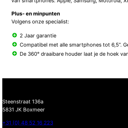
van smartphones: Apple, Samsung, Motorola, Xia
Plus- en minpunten
Volgens onze specialist:
2 Jaar garantie
Compatibel met alle smartphones tot 6,5”. 
De 360° draaibare houder laat je de hoek va
Steenstraat 136a
5831 JK Boxmeer
+31 (0) 48 52 16 223