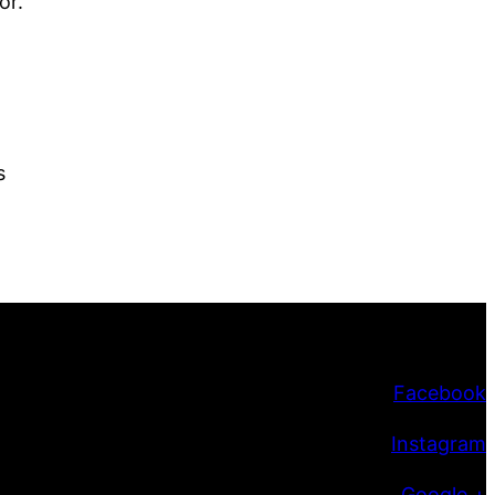
or.
s
Facebook
Instagram
Google +