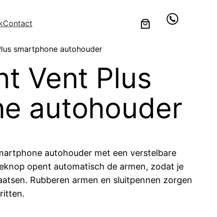
k
Contact
Plus smartphone autohouder
t Vent Plus
e autohouder
smartphone autohouder met een verstelbare
easeknop opent automatisch de armen, zodat je
aatsen. Rubberen armen en sluitpennen zorgen
ritten.