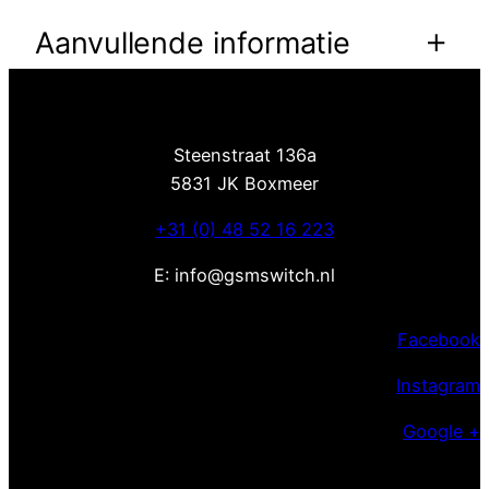
Aanvullende informatie
Eigenschappen
Waarde
Doorzichtig, Groen, Paars,
Kleur
Steenstraat 136a
Zwart
5831 JK Boxmeer
+31 (0) 48 52 16 223
E: info@gsmswitch.nl
Facebook
Instagram
Google +