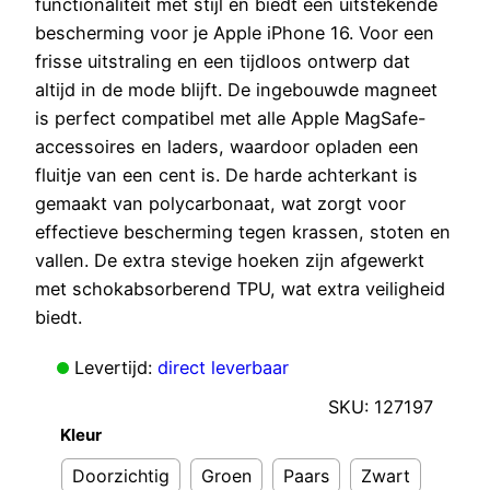
functionaliteit met stijl en biedt een uitstekende
bescherming voor je Apple iPhone 16. Voor een
frisse uitstraling en een tijdloos ontwerp dat
altijd in de mode blijft. De ingebouwde magneet
is perfect compatibel met alle Apple MagSafe-
accessoires en laders, waardoor opladen een
fluitje van een cent is. De harde achterkant is
gemaakt van polycarbonaat, wat zorgt voor
effectieve bescherming tegen krassen, stoten en
vallen. De extra stevige hoeken zijn afgewerkt
met schokabsorberend TPU, wat extra veiligheid
biedt.
Levertijd:
direct leverbaar
SKU:
127197
Kleur
Doorzichtig
Groen
Paars
Zwart