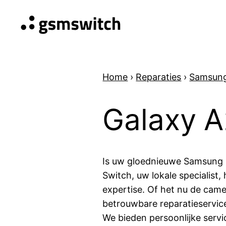
Home
›
Reparaties
›
Samsun
Galaxy A
Is uw gloednieuwe Samsung 
Switch, uw lokale specialist,
expertise. Of het nu de came
betrouwbare reparatieservice
We bieden persoonlijke serv