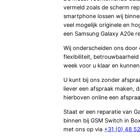
vermeld zoals de scherm rep
smartphone lossen wij binne
veel mogelijk originele en h
een Samsung Galaxy A20e re
Wij onderscheiden ons door 
flexibiliteit, betrouwbaarhei
week voor u klaar en kunnen 
U kunt bij ons zonder afspraa
liever een afspraak maken, d
hierboven online een afspraa
Staat er een reparatie van G
binnen bij GSM Switch in Bo
met ons op via
+31 (0) 48 5