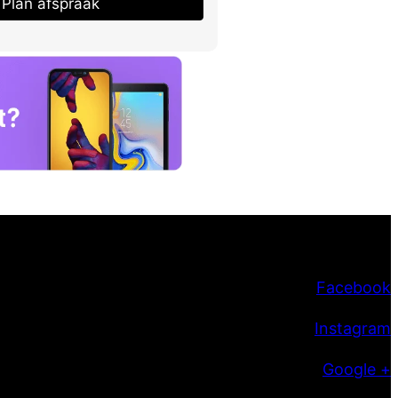
Plan afspraak
Facebook
Instagram
Google +