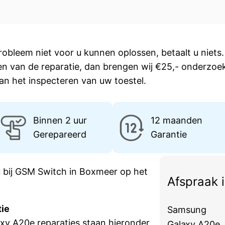
robleem niet voor u kunnen oplossen, betaalt u niets. 
en van de reparatie, dan brengen wij €25,- onderzoe
an het inspecteren van uw toestel.
Binnen 2 uur
12 maanden
Gerepareerd
Garantie
 bij GSM Switch in Boxmeer op het
Afspraak 
tie
Samsung
y A20e reparaties staan hieronder
Galaxy A20e