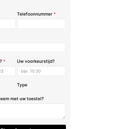
Telefoonnummer
*
m?
*
Uw voorkeurstijd?
Type
bleem met uw toestel?