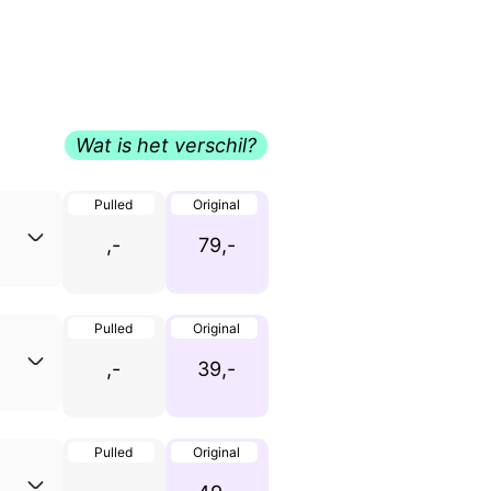
Wat is het verschil?
Pulled
Original
,-
79,-
Pulled
Original
,-
39,-
Pulled
Original