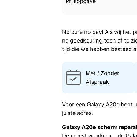
Prijsopgave
No cure no pay! Als wij het p
na goedkeuring toch af te zi
tijd die we hebben besteed a
Met / Zonder
Afspraak
Voor een Galaxy A20e bent u
juiste adres.
Galaxy A20e scherm repara
De meest voorkomende Galax