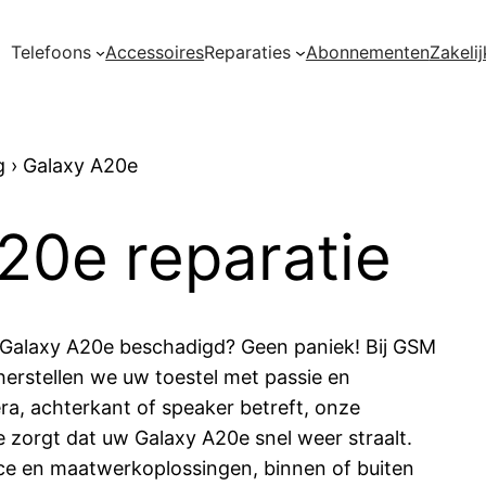
Telefoons
Accessoires
Reparaties
Abonnementen
Zakelij
g
›
Galaxy A20e
20e reparatie
Galaxy A20e beschadigd? Geen paniek! Bij GSM
 herstellen we uw toestel met passie en
ra, achterkant of speaker betreft, onze
 zorgt dat uw Galaxy A20e snel weer straalt.
ice en maatwerkoplossingen, binnen of buiten