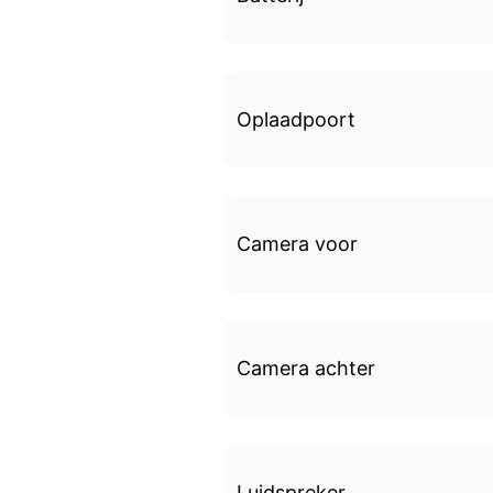
Oplaadpoort
Camera voor
Camera achter
Luidspreker