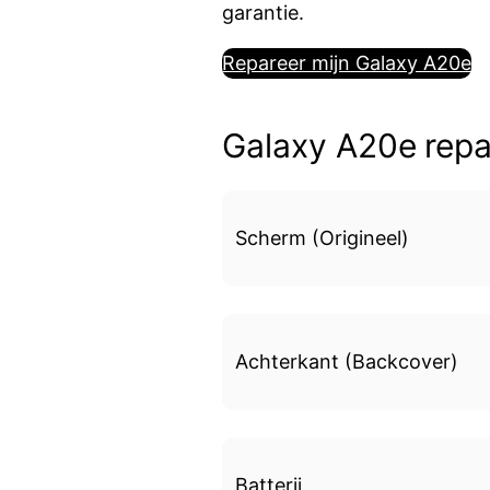
garantie.
Repareer mijn Galaxy A20e
Galaxy A20e repar
Scherm (Origineel)
Achterkant (Backcover)
Batterij