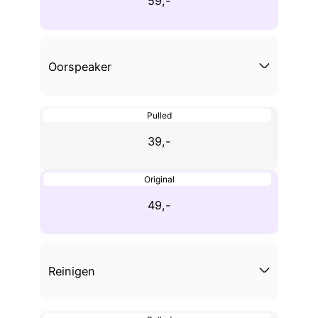
59,-
Oorspeaker
Pulled
39,-
Original
49,-
Reinigen