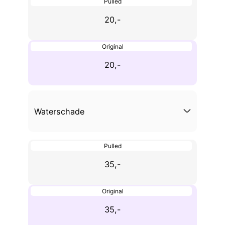
Pulled
20,-
Original
20,-
Waterschade
Pulled
35,-
Original
35,-