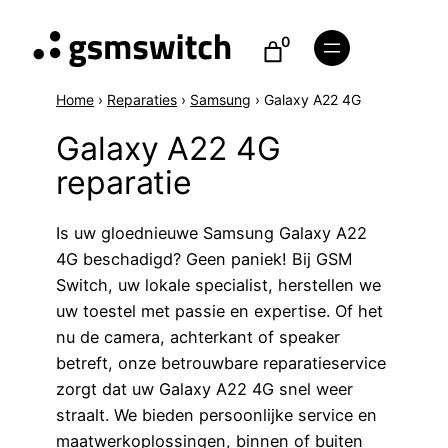
0
Home
›
Reparaties
›
Samsung
›
Galaxy A22 4G
Galaxy A22 4G
reparatie
Is uw gloednieuwe Samsung Galaxy A22
4G beschadigd? Geen paniek! Bij GSM
Switch, uw lokale specialist, herstellen we
uw toestel met passie en expertise. Of het
nu de camera, achterkant of speaker
betreft, onze betrouwbare reparatieservice
zorgt dat uw Galaxy A22 4G snel weer
straalt. We bieden persoonlijke service en
maatwerkoplossingen, binnen of buiten