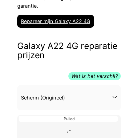
garantie.
Repareer mijn Galaxy A22 4G
Galaxy A22 4G reparatie
prijzen
Wat is het verschil?
Scherm (Origineel)
Pulled
,-