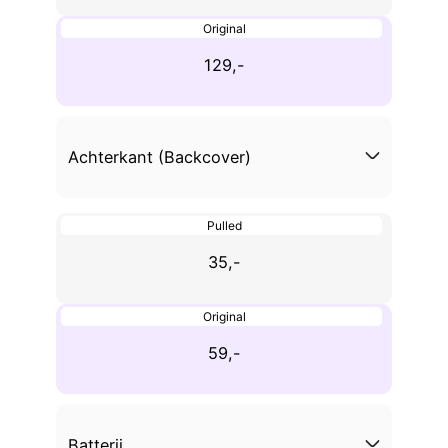
Original
129,-
Achterkant (Backcover)
Pulled
35,-
Original
59,-
Batterij