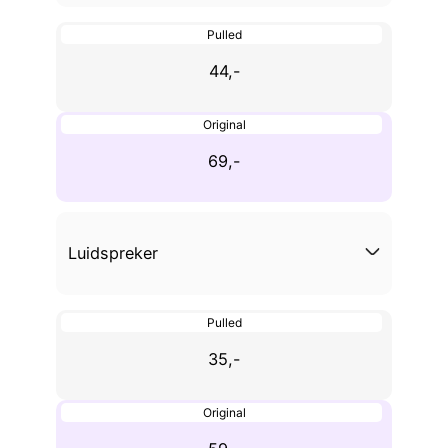
Pulled
44,-
Original
69,-
Luidspreker
Pulled
35,-
Original