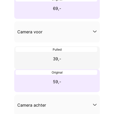
69,-
Camera voor
Pulled
39,-
Original
59,-
Camera achter