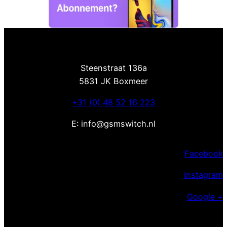
Steenstraat 136a
5831 JK Boxmeer
+31 (0) 48 52 16 223
E: info@gsmswitch.nl
Facebook
Instagram
Google +