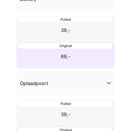
Pulled
39,-
Original
69,-
Oplaadpoort
Pulled
39,-
Original