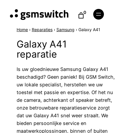
0
Home
›
Reparaties
›
Samsung
›
Galaxy A41
Galaxy A41
reparatie
Is uw gloednieuwe Samsung Galaxy A41
beschadigd? Geen paniek! Bij GSM Switch,
uw lokale specialist, herstellen we uw
toestel met passie en expertise. Of het nu
de camera, achterkant of speaker betreft,
onze betrouwbare reparatieservice zorgt
dat uw Galaxy A41 snel weer straalt. We
bieden persoonlijke service en
maatwerkoplossingen, binnen of buiten