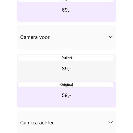
69,-
Camera voor
Pulled
39,-
Original
59,-
Camera achter