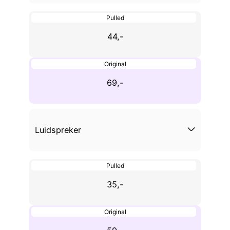
Pulled
44,-
Original
69,-
Luidspreker
Pulled
35,-
Original