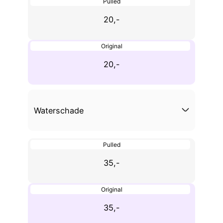
Pulled
20,-
Original
20,-
Waterschade
Pulled
35,-
Original
35,-