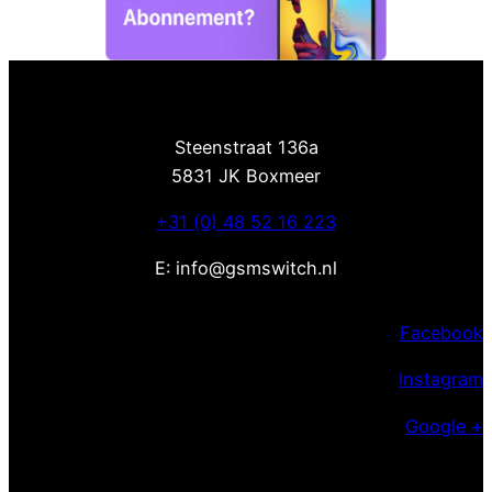
Steenstraat 136a
5831 JK Boxmeer
+31 (0) 48 52 16 223
E: info@gsmswitch.nl
Facebook
Instagram
Google +