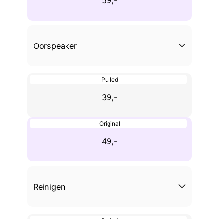
59,-
Oorspeaker
Pulled
39,-
Original
49,-
Reinigen