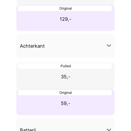
Original
129,-
Achterkant
Pulled
35,-
Original
59,-
Batterij