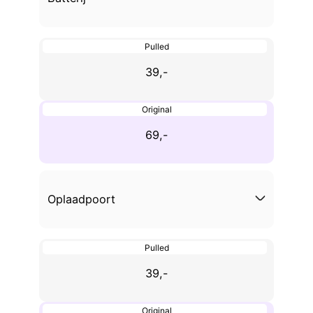
Pulled
39,-
Original
69,-
Oplaadpoort
Pulled
39,-
Original