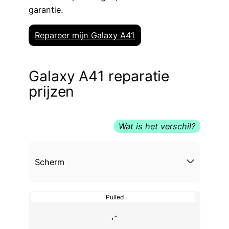
garantie.
Repareer mijn Galaxy A41
Galaxy A41 reparatie
prijzen
Wat is het verschil?
Scherm
Pulled
,-