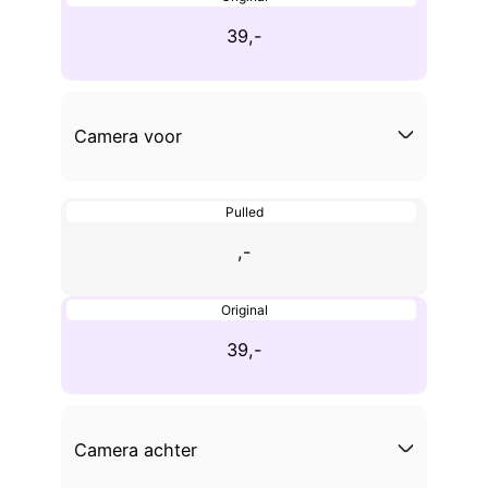
39,-
Camera voor
Pulled
,-
Original
39,-
Camera achter