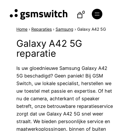
0
Home
›
Reparaties
›
Samsung
›
Galaxy A42 5G
Galaxy A42 5G
reparatie
Is uw gloednieuwe Samsung Galaxy A42
5G beschadigd? Geen paniek! Bij GSM
Switch, uw lokale specialist, herstellen we
uw toestel met passie en expertise. Of het
nu de camera, achterkant of speaker
betreft, onze betrouwbare reparatieservice
zorgt dat uw Galaxy A42 5G snel weer
straalt. We bieden persoonlijke service en
maatwerkoplossingen, binnen of buiten