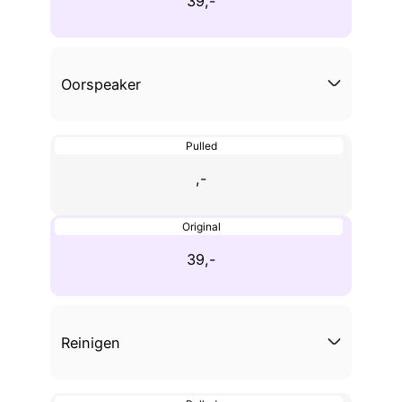
39,-
Oorspeaker
Pulled
,-
Original
39,-
Reinigen