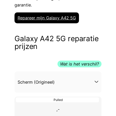
garantie.
Repareer mijn Galaxy A42 5G
Galaxy A42 5G reparatie
prijzen
Wat is het verschil?
Scherm (Origineel)
Pulled
,-