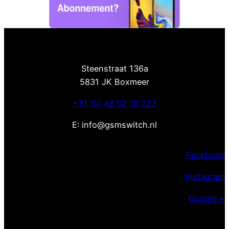
Steenstraat 136a
5831 JK Boxmeer
+31 (0) 48 52 16 223
E: info@gsmswitch.nl
Facebook
Instagram
Google +