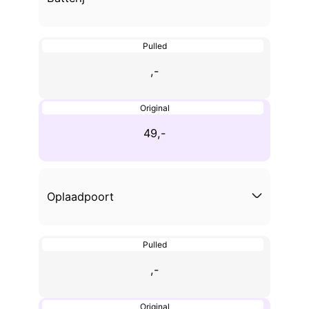
Pulled
,-
Original
49,-
Oplaadpoort
Pulled
,-
Original