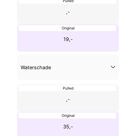
Pulled
,-
Original
19,-
Waterschade
Pulled
,-
Original
35,-