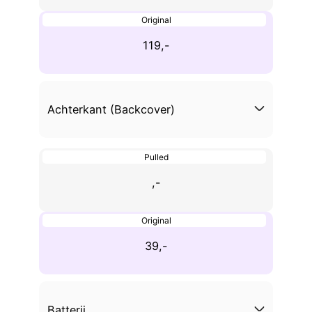
Original
119,-
Achterkant (Backcover)
Pulled
,-
Original
39,-
Batterij