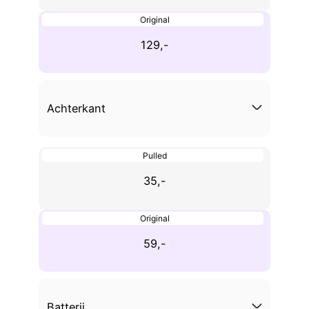
Original
129,-
Achterkant
Pulled
35,-
Original
59,-
Batterij