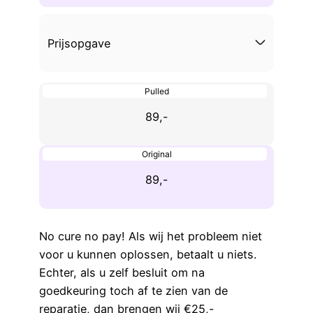
Prijsopgave
Pulled
89,-
Original
89,-
No cure no pay! Als wij het probleem niet
voor u kunnen oplossen, betaalt u niets.
Echter, als u zelf besluit om na
goedkeuring toch af te zien van de
reparatie, dan brengen wij €25,-