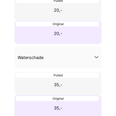
Pulled
20,-
Original
20,-
Waterschade
Pulled
35,-
Original
35,-