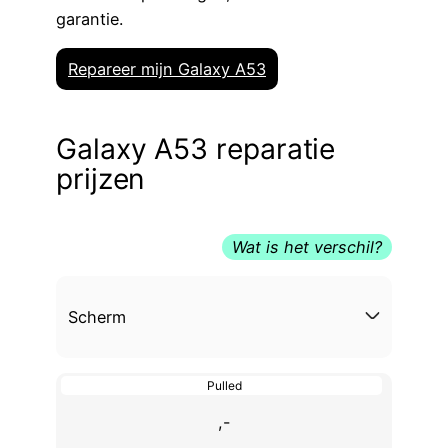
garantie.
Repareer mijn Galaxy A53
Galaxy A53 reparatie
prijzen
Wat is het verschil?
Scherm
Pulled
,-