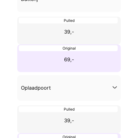
Pulled
39,-
Original
69,-
Oplaadpoort
Pulled
39,-
Original