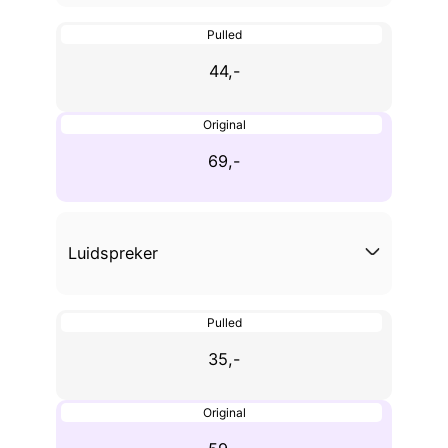
Pulled
44,-
Original
69,-
Luidspreker
Pulled
35,-
Original