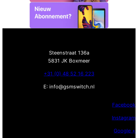
Steenstraat 136a
5831 JK Boxmeer
+31 (0) 48 52 16 223
E: info@gsmswitch.nl
Facebook
Instagram
Google +