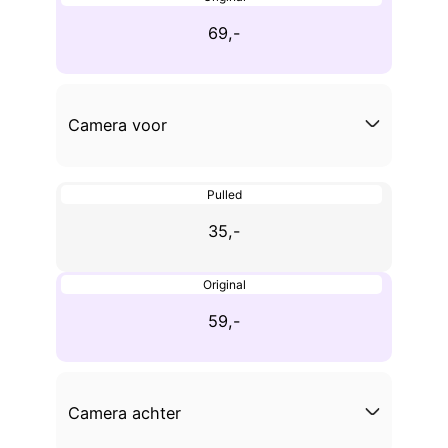
69,-
Camera voor
Pulled
35,-
Original
59,-
Camera achter