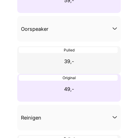
59,-
Oorspeaker
Pulled
39,-
Original
49,-
Reinigen