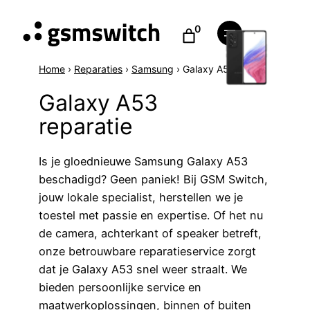
0
Home
›
Reparaties
›
Samsung
›
Galaxy A53
Galaxy A53
reparatie
Is je gloednieuwe Samsung Galaxy A53
beschadigd? Geen paniek! Bij GSM Switch,
jouw lokale specialist, herstellen we je
toestel met passie en expertise. Of het nu
de camera, achterkant of speaker betreft,
onze betrouwbare reparatieservice zorgt
dat je Galaxy A53 snel weer straalt. We
bieden persoonlijke service en
maatwerkoplossingen, binnen of buiten