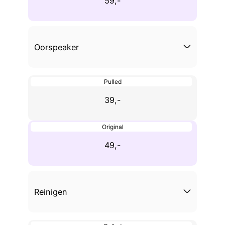
59,-
Oorspeaker
Pulled
39,-
Original
49,-
Reinigen