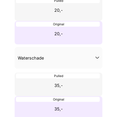
Pulled
20,-
Original
20,-
Waterschade
Pulled
35,-
Original
35,-