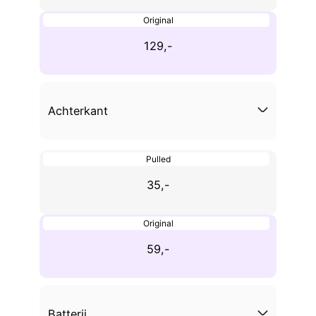
Original
129,-
Achterkant
Pulled
35,-
Original
59,-
Batterij