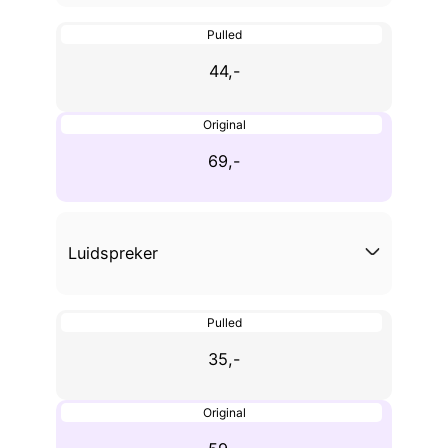
Pulled
44,-
Original
69,-
Luidspreker
Pulled
35,-
Original