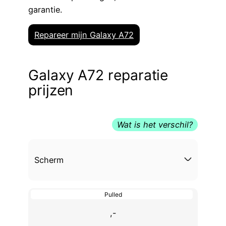
garantie.
Repareer mijn Galaxy A72
Galaxy A72 reparatie
prijzen
Wat is het verschil?
Scherm
Pulled
,-