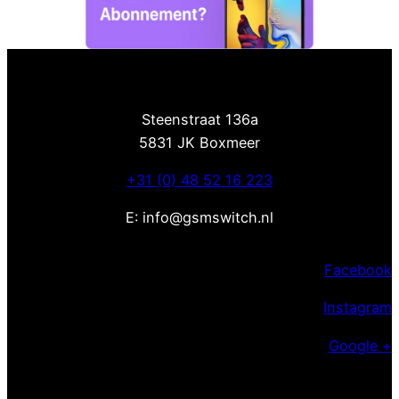
Steenstraat 136a
5831 JK Boxmeer
+31 (0) 48 52 16 223
E: info@gsmswitch.nl
Facebook
Instagram
Google +