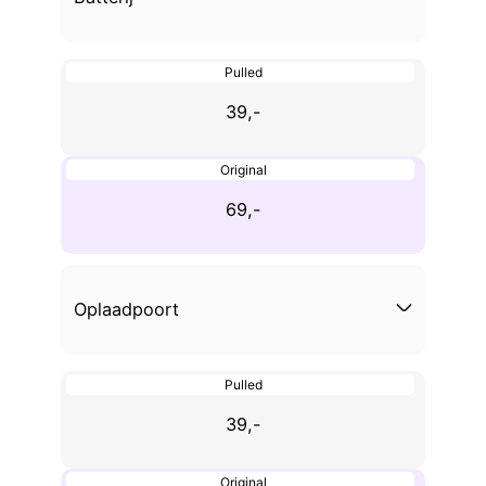
Pulled
39,-
Original
69,-
Oplaadpoort
Pulled
39,-
Original