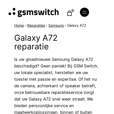
0
Home
›
Reparaties
›
Samsung
›
Galaxy A72
Galaxy A72
reparatie
Is uw gloednieuwe Samsung Galaxy A72
beschadigd? Geen paniek! Bij GSM Switch,
uw lokale specialist, herstellen we uw
toestel met passie en expertise. Of het nu
de camera, achterkant of speaker betreft,
onze betrouwbare reparatieservice zorgt
dat uw Galaxy A72 snel weer straalt. We
bieden persoonlijke service en
maatwerkoplossingen, binnen of buiten