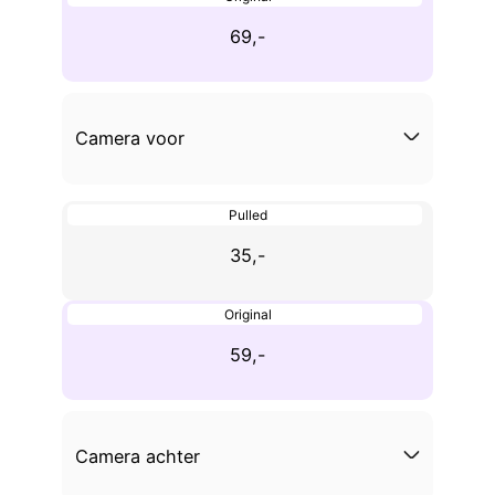
69,-
Camera voor
Pulled
35,-
Original
59,-
Camera achter