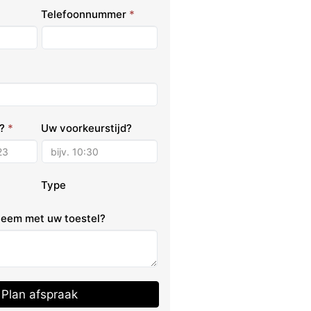
Telefoonnummer
*
m?
*
Uw voorkeurstijd?
Type
bleem met uw toestel?
Plan afspraak