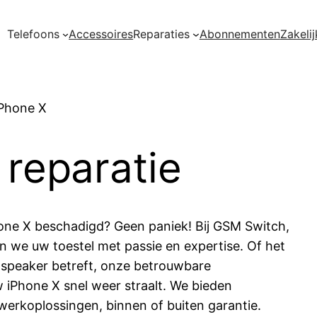
Telefoons
Accessoires
Reparaties
Abonnementen
Zakelij
iPhone X
 reparatie
one X beschadigd? Geen paniek! Bij GSM Switch,
len we uw toestel met passie en expertise. Of het
 speaker betreft, onze betrouwbare
w iPhone X snel weer straalt. We bieden
werkoplossingen, binnen of buiten garantie.