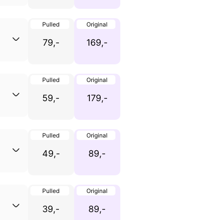
Pulled
Original
79,-
169,-
Pulled
Original
59,-
179,-
Pulled
Original
49,-
89,-
Pulled
Original
39,-
89,-