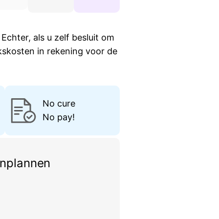
Echter, als u zelf besluit om
kskosten in rekening voor de
No cure
No pay!
inplannen