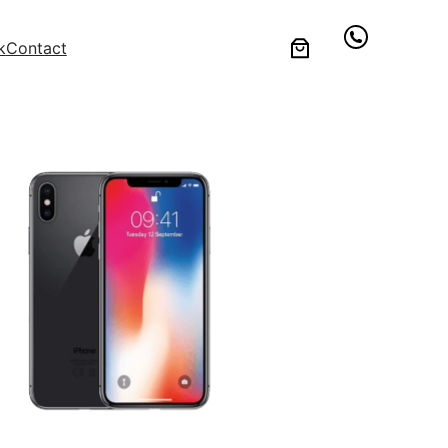
k
Contact