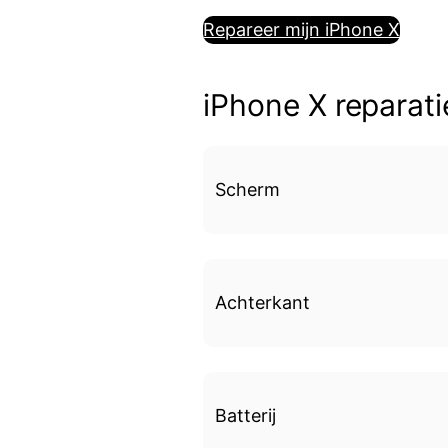
Repareer mijn iPhone X
iPhone X reparati
Scherm
Achterkant
Batterij