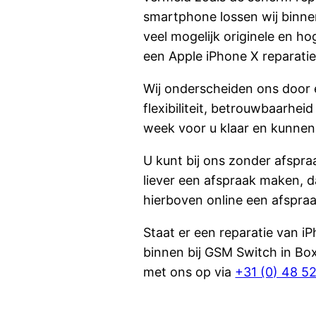
smartphone lossen wij binne
veel mogelijk originele en h
een Apple iPhone X reparatie
Wij onderscheiden ons door 
flexibiliteit, betrouwbaarhei
week voor u klaar en kunnen 
U kunt bij ons zonder afspraa
liever een afspraak maken, d
hierboven online een afspraa
Staat er een reparatie van iP
binnen bij GSM Switch in Bo
met ons op via
+31 (0) 48 5