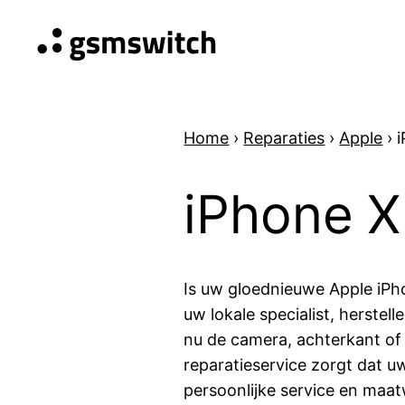
Home
›
Reparaties
›
Apple
›
iPhone X
Is uw gloednieuwe Apple iPh
uw lokale specialist, herstel
nu de camera, achterkant of
reparatieservice zorgt dat u
persoonlijke service en maat