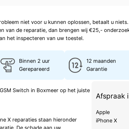
robleem niet voor u kunnen oplossen, betaalt u niets. 
en van de reparatie, dan brengen wij €25,- onderzoe
an het inspecteren van uw toestel.
Binnen 2 uur
12 maanden
Gerepareerd
Garantie
 GSM Switch in Boxmeer op het juiste
Afspraak 
Apple
e X reparaties staan hieronder
iPhone X
aratie. De schade aan uw