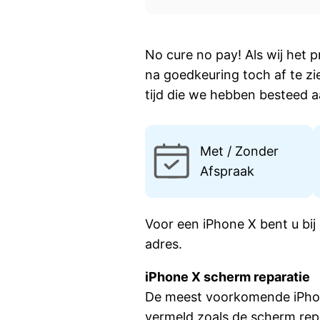
No cure no pay! Als wij het p
na goedkeuring toch af te zi
tijd die we hebben besteed a
Met / Zonder
Afspraak
Voor een iPhone X bent u bij
adres.
iPhone X scherm reparatie
De meest voorkomende iPhon
vermeld zoals de scherm rep