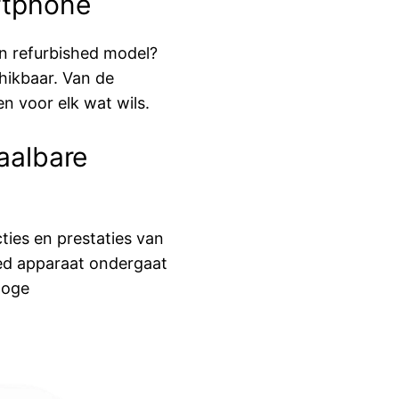
rtphone
n refurbished model?
hikbaar. Van de
 voor elk wat wils.
aalbare
ties en prestaties van
hed apparaat ondergaat
hoge