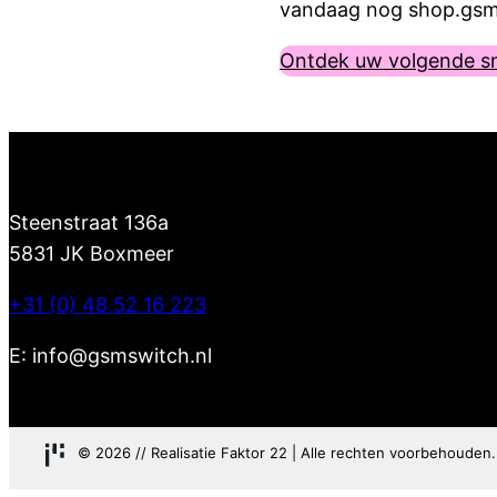
vandaag nog shop.gsm
Ontdek uw volgende 
Steenstraat 136a
5831 JK Boxmeer
+31 (0) 48 52 16 223
E: info@gsmswitch.nl
© 2026 // Realisatie Faktor 22 | Alle rechten voorbehouden.