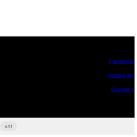
Facebook
Instagram
Google +
v.1.1