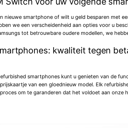
SM Switch voor uw volgende sma
en nieuwe smartphone of wilt u geld besparen met ee
bben we een verscheidenheid aan opties voor u besc
amsungs tot betrouwbare oudere modellen, we hebben
martphones: kwaliteit tegen bet
refurbished smartphones kunt u genieten van de func
rijskaartje van een gloednieuw model. Elk refurbis
eproces om te garanderen dat het voldoet aan onze 