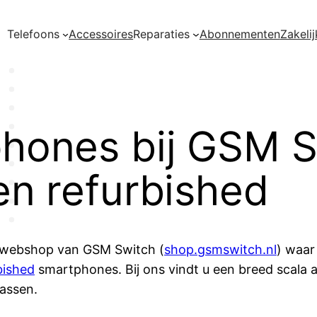
Telefoons
Accessoires
Reparaties
Abonnementen
Zakelij
hones bij GSM S
en refurbished
 webshop van GSM Switch (
shop.gsmswitch.nl
) waar
bished
smartphones. Bij ons vindt u een breed scala a
assen.