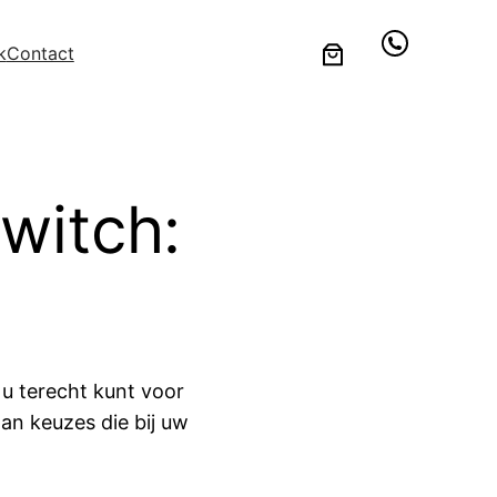
k
Contact
witch:
 u terecht kunt voor
an keuzes die bij uw