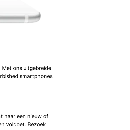
 Met ons uitgebreide
urbished smartphones
t naar een nieuw of
en voldoet. Bezoek