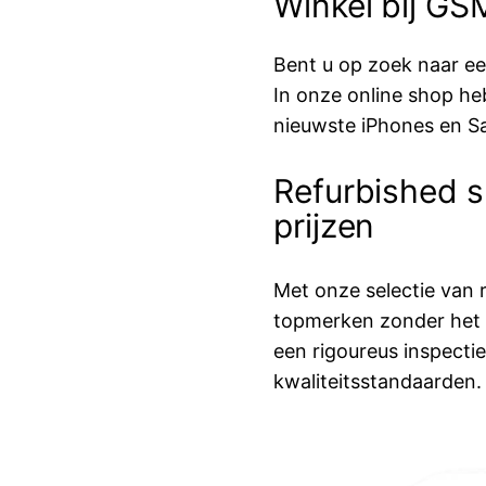
Winkel bij G
Bent u op zoek naar e
In onze online shop he
nieuwste iPhones en S
Refurbished s
prijzen
Met onze selectie van 
topmerken zonder het p
een rigoureus inspecti
kwaliteitsstandaarden.